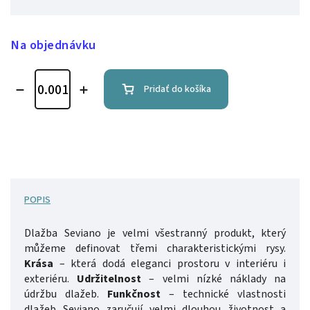
Na objednávku
Pridať do košíka
POPIS
Dlažba Seviano je velmi všestranný produkt, který
můžeme definovat třemi charakteristickými rysy.
Krása
– která dodá eleganci prostoru v interiéru i
exteriéru.
Udržitelnost
– velmi nízké náklady na
údržbu dlažeb.
Funkčnost
– technické vlastnosti
dlažeb Seviano zaručují velmi dlouhou životnost a