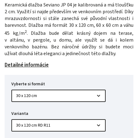
Keramická dlažba Seviano JP 04 je kalibrovaná a má tloušťku
2 cm. Využití si najde především ve venkovním prostředí. Díky
mrazuvzdornosti si stále zanechá své původní vlastnosti i
barevnost. Dlažba má formát 30 x 120 cm, 60 x 60 cm a váhu
2
45 kg/m
. Dlažba bude dělat krásný dojem na terase,
v altánu, v pergole, u domu, ale využít se dá i kolem
venkovního bazénu. Bez náročné údržby si budete moci
užívat dlouhá léta eleganci a jedinečnost této dlažby.
Detailné informácie
Vyberte si formát
Varianta