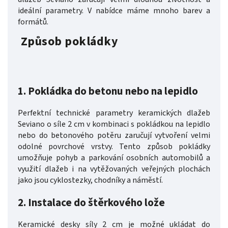
ideální parametry.
V nabídce máme mnoho barev a
formátů.
Způsob pokládky
1.
Pokládka do betonu nebo na lepidlo
Perfektní technické parametry keramických dlažeb
Seviano o síle 2 cm v kombinaci s pokládkou na lepidlo
nebo do betonového potěru zaručují vytvoření velmi
odolné povrchové vrstvy. Tento způsob pokládky
umožňuje pohyb a parkování osobních automobilů a
využití dlažeb i na vytěžovaných veřejných plochách
jako jsou cyklostezky, chodníky a náměstí.
2. Instalace do štěrkového lože
Keramické desky síly 2 cm je možné ukládat do