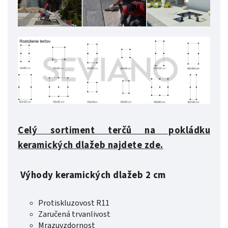
Celý sortiment terčů na pokládku
keramických dlažeb najdete zde.
Výhody keramických dlažeb 2 cm
Protiskluzovost R11
Zaručená trvanlivost
Mrazuvzdornost