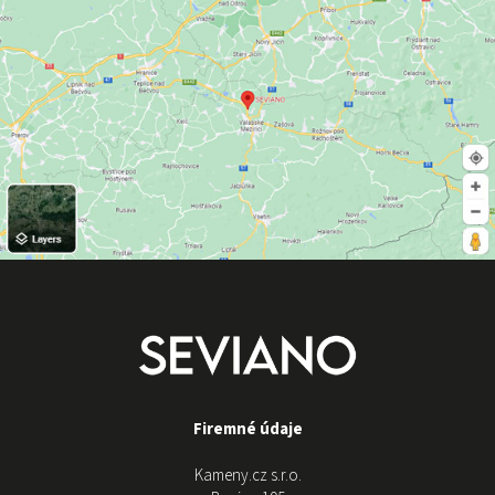
Firemné údaje
Kameny.cz s.r.o.