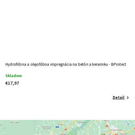
Hydrofóbna a olejofóbna impregnácia na betón a keramiku - BProtect
Skladom
€17,97
Detail