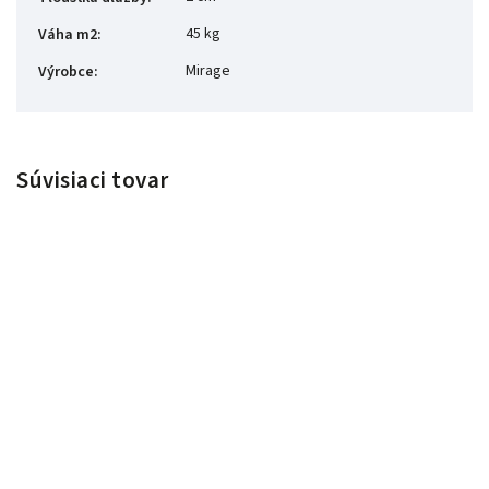
45 kg
Váha m2
:
Mirage
Výrobce
:
Súvisiaci tovar