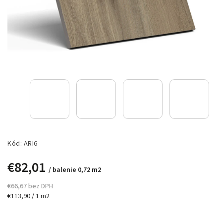
Kód:
ARI6
€82,01
/ balenie 0,72 m2
€66,67 bez DPH
€113,90 / 1 m2