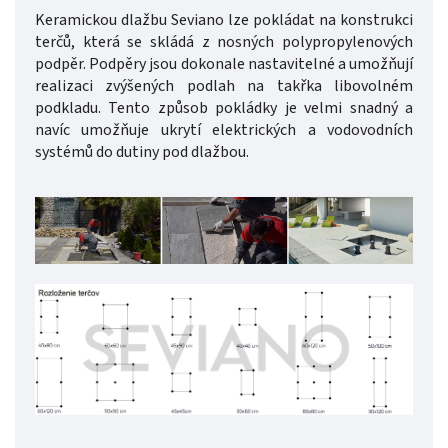
Keramickou dlažbu Seviano lze pokládat na konstrukci
terčů, která se skládá z nosných polypropylenových
podpěr. Podpěry jsou dokonale nastavitelné a umožňují
realizaci zvýšených podlah na takřka libovolném
podkladu. Tento způsob pokládky je velmi snadný a
navíc umožňuje ukrytí elektrických a vodovodních
systémů do dutiny pod dlažbou.