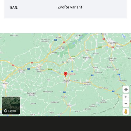
Zvoľte variant
EAN
: