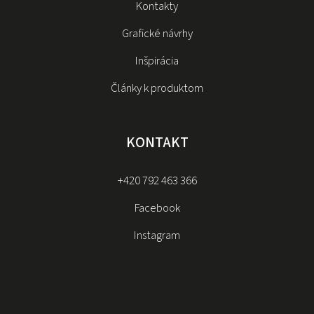
Kontakty
Grafické návrhy
Inšpirácia
Články k produktom
KONTAKT
+420 792 463 366
Facebook
Instagram