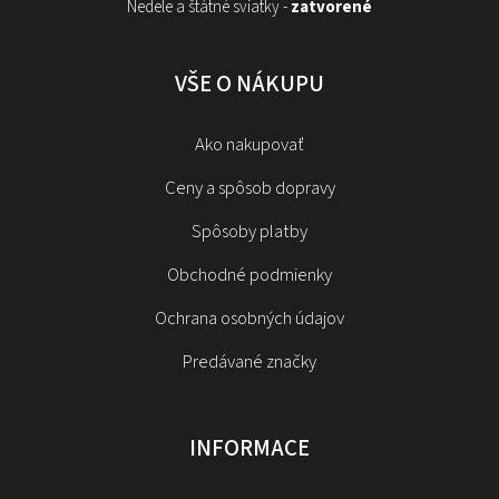
Nedele a štátné sviatky -
zatvorené
VŠE O NÁKUPU
Ako nakupovať
Ceny a spôsob dopravy
Spôsoby platby
Obchodné podmienky
Ochrana osobných údajov
Predávané značky
INFORMACE