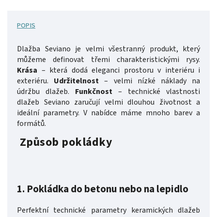
POPIS
Dlažba Seviano je velmi všestranný produkt, který
můžeme definovat třemi charakteristickými rysy.
Krása
– která dodá eleganci prostoru v interiéru i
exteriéru.
Udržitelnost
– velmi nízké náklady na
údržbu dlažeb.
Funkčnost
– technické vlastnosti
dlažeb Seviano zaručují velmi dlouhou životnost a
ideální parametry.
V nabídce máme mnoho barev a
formátů.
Způsob pokládky
1.
Pokládka do betonu nebo na lepidlo
Perfektní technické parametry keramických dlažeb