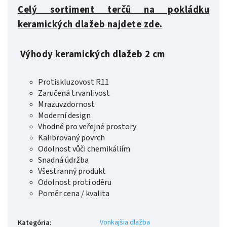
Celý sortiment terčů na pokládku
keramických dlažeb najdete zde.
Výhody keramických dlažeb 2 cm
Protiskluzovost R11
Zaručená trvanlivost
Mrazuvzdornost
Moderní design
Vhodné pro veřejné prostory
Kalibrovaný povrch
Odolnost vůči chemikáliím
Snadná údržba
Všestranný produkt
Odolnost proti oděru
Poměr cena / kvalita
Vonkajšia dlažba
Kategória
: