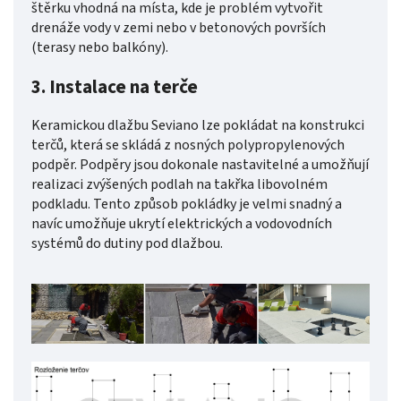
štěrku vhodná na místa, kde je problém vytvořit
drenáže vody v zemi nebo v betonových površích
(terasy nebo balkóny).
3. Instalace na terče
Keramickou dlažbu Seviano lze pokládat na konstrukci
terčů, která se skládá z nosných polypropylenových
podpěr. Podpěry jsou dokonale nastavitelné a umožňují
realizaci zvýšených podlah na takřka libovolném
podkladu. Tento způsob pokládky je velmi snadný a
navíc umožňuje ukrytí elektrických a vodovodních
systémů do dutiny pod dlažbou.