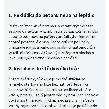
1.
Pokládka do betonu nebo na lepidlo
Perfektní technické parametry keramických dlažeb
Seviano o síle 2 cm v kombinaci s pokládkou na lepidlo
nebo do betonového potěru zaručují vytvoření velmi
odolné povrchové vrstvy. Tento způsob pokládky
umožňuje pohyb a parkování osobních automobilů a
využití dlažeb i na vytěžovaných veřejných plochách
jako jsou cyklostezky, chodníky a náměstí.
2. Instalace do štěrkového lože
Keramické desky síly 2 cm je možné ukládat do
jemného štěrkového lože bez nutnosti lepení či
betonování. Snadnou pokládkou tak ihned získáte
krásný protiskluzový povrch odolný proti nepříznivým
povětrnostním podmínkám, mechu a plísním. Vedle
výroby zajímavých dekorativních ploch je pokládka do