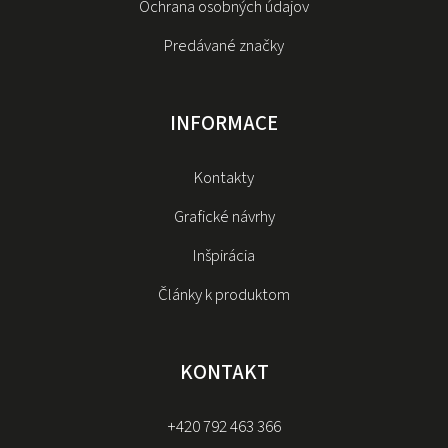
Ochrana osobných údajov
Predávané značky
INFORMACE
Kontakty
Grafické návrhy
Inšpirácia
Články k produktom
KONTAKT
+420 792 463 366