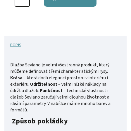
POPIS
Dlažba Seviano je velmi všestranný produkt, který
můžeme definovat třemi charakteristickými rysy.
Krása
– která dodá eleganci prostoru v interiéru i
exteriéru.
Udržitelnost
– velmi nízké náklady na
údržbu dlažeb.
Funkčnost
– technické vlastnosti
dlažeb Seviano zaručují velmi dlouhou životnost a
ideální parametry.
V nabídce máme mnoho barev a
formátů.
Způsob pokládky