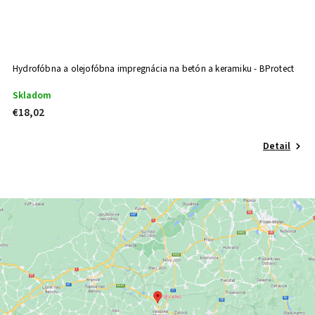
Hydrofóbna a olejofóbna impregnácia na betón a keramiku - BProtect
Skladom
€18,02
Detail