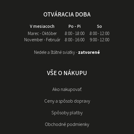
OTVÁRACIA DOBA
V mesiacoch
Po - Pi
So
Marec - Október
8:00 - 18:00
8:00 - 12:00
November - Február
8:00 - 16:00
9:00 - 12:00
Nedele a štátné sviatky -
zatvorené
VŠE O NÁKUPU
Ako nakupovať
Ceny a spôsob dopravy
Spôsoby platby
Obchodné podmienky