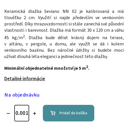
Keramická dlažba Seviano NN 02 je kalibrovaná a má
tloušťku 2 cm. Využití si najde především ve venkovním
prostředí. Díky mrazuvzdornosti si stále zanechá své původní
vlastnosti i barevnost. Dlažba má formát 30 x 120 cm a váhu
2
45 kg/m
. Dlažba bude dělat krásný dojem na terase,
v altánu, v pergole, u domu, ale využít se dá i kolem
venkovního bazénu. Bez náročné údržby si budete moci
užívat dlouhá léta eleganci a jedinečnost této dlažby.
2
Minimální objednatelné množství je 5 m
.
Detailné informácie
Na objednávku
Pridať do košíka