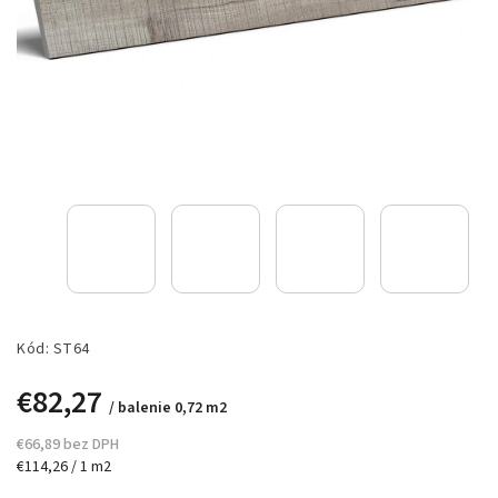
Kód:
ST64
€82,27
/ balenie 0,72 m2
€66,89 bez DPH
€114,26 / 1 m2