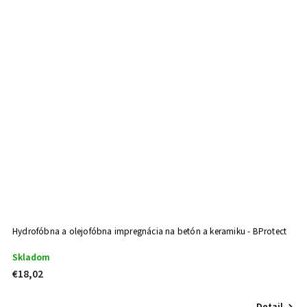
Hydrofóbna a olejofóbna impregnácia na betón a keramiku - BProtect
Skladom
€18,02