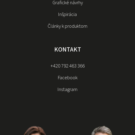
Grafické návrhy
Inšpirácia
Články k produktom
KONTAKT
+420 792 463 366
Facebook
Instagram