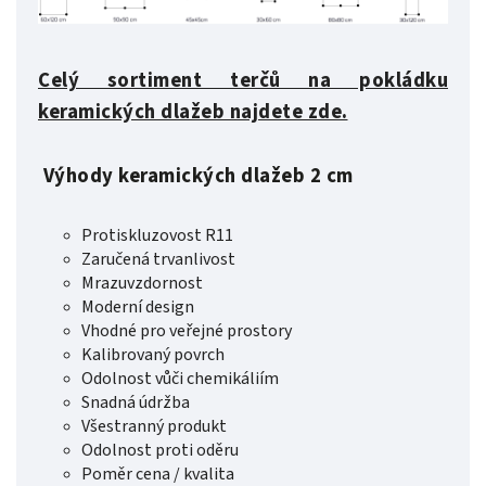
Celý sortiment terčů na pokládku
keramických dlažeb najdete zde.
Výhody keramických dlažeb 2 cm
Protiskluzovost R11
Zaručená trvanlivost
Mrazuvzdornost
Moderní design
Vhodné pro veřejné prostory
Kalibrovaný povrch
Odolnost vůči chemikáliím
Snadná údržba
Všestranný produkt
Odolnost proti oděru
Poměr cena / kvalita