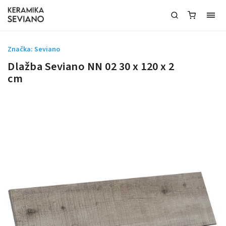
Značka:
Seviano
Dlažba Seviano NN 02 30 x 120 x 2
cm