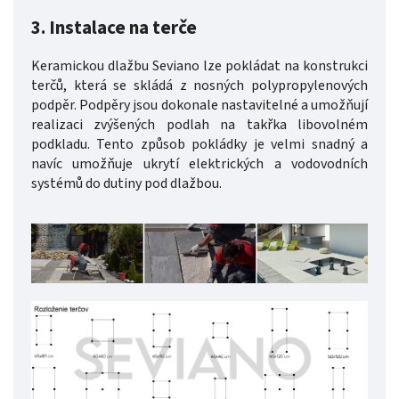
3. Instalace na terče
Keramickou dlažbu Seviano lze pokládat na konstrukci
terčů, která se skládá z nosných polypropylenových
podpěr. Podpěry jsou dokonale nastavitelné a umožňují
realizaci zvýšených podlah na takřka libovolném
podkladu. Tento způsob pokládky je velmi snadný a
navíc umožňuje ukrytí elektrických a vodovodních
systémů do dutiny pod dlažbou.