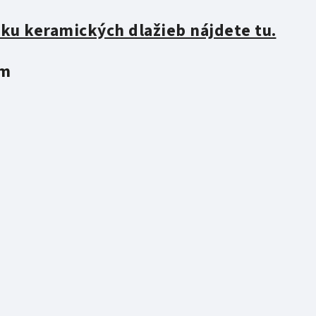
ku keramických dlažieb nájdete tu.
cm