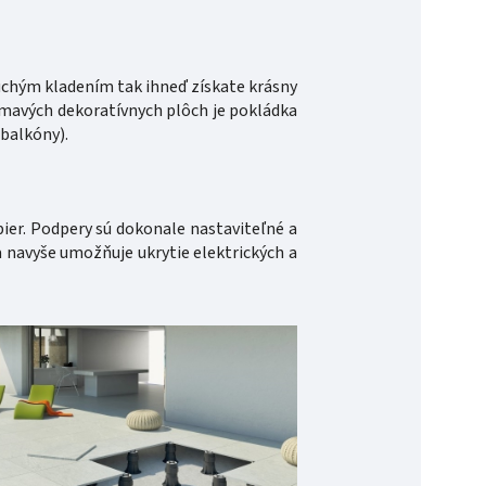
uchým kladením tak ihneď získate krásny
mavých dekoratívnych plôch je pokládka
 balkóny).
ier. Podpery sú dokonale nastaviteľné a
 navyše umožňuje ukrytie elektrických a