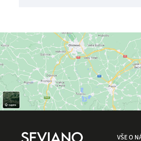
VŠE O 