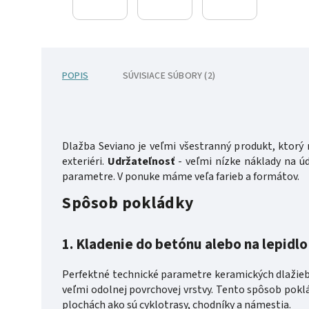
POPIS
SÚVISIACE SÚBORY (2)
Dlažba Seviano je veľmi všestranný produkt, ktor
exteriéri.
Udržateľnosť
- veľmi nízke náklady na ú
parametre. V ponuke máme veľa farieb a formátov.
Spôsob pokládky
1.
Kladenie do betónu alebo na lepidlo
Perfektné technické parametre keramických dlažieb 
veľmi odolnej povrchovej vrstvy. Tento spôsob pokl
plochách ako sú cyklotrasy, chodníky a námestia.