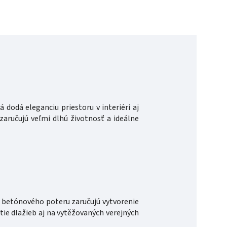
á dodá eleganciu priestoru v interiéri aj
zaručujú veľmi dlhú životnosť a ideálne
o betónového poteru zaručujú vytvorenie
ie dlažieb aj na vytěžovaných verejných