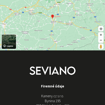
Firemné údaje
Kameny.cz s.r.o.
Bynina 195