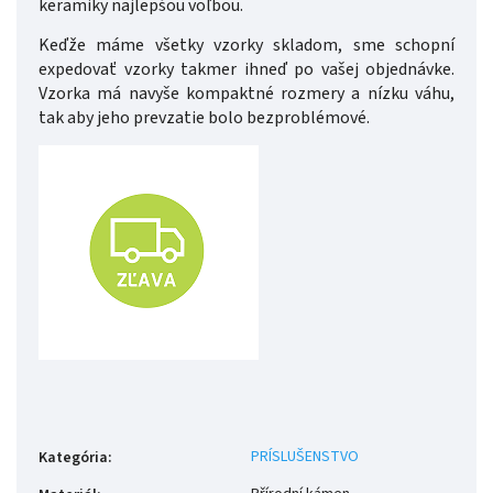
keramiky najlepšou voľbou.
Keďže máme všetky vzorky skladom, sme schopní
expedovať vzorky takmer ihneď po vašej objednávke.
Vzorka má navyše kompaktné rozmery a nízku váhu,
tak aby jeho prevzatie bolo bezproblémové.
PRÍSLUŠENSTVO
Kategória
: