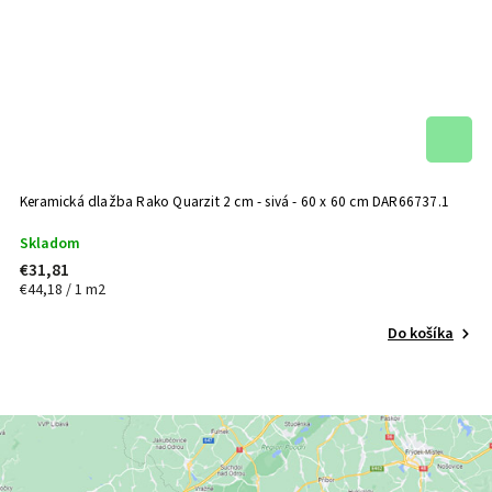
Keramická dlažba Rako Quarzit 2 cm - sivá - 60 x 60 cm
DAR66737.1
Skladom
€31,81
€44,18 / 1 m2
Do košíka