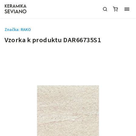
Značka:
RAKO
Vzorka k produktu DAR66735S1