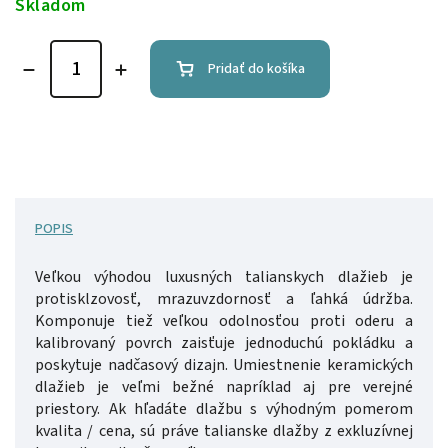
Skladom
Pridať do košíka
POPIS
Veľkou výhodou luxusných talianskych dlažieb je
protisklzovosť, mrazuvzdornosť a ľahká údržba.
Komponuje tiež veľkou odolnosťou proti oderu a
kalibrovaný povrch zaisťuje jednoduchú pokládku a
poskytuje nadčasový dizajn. Umiestnenie keramických
dlažieb je veľmi bežné napríklad aj pre verejné
priestory. Ak hľadáte dlažbu s výhodným pomerom
kvalita / cena, sú práve talianske dlažby z exkluzívnej