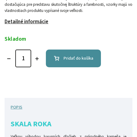
dostačujúca pre predstavu skutočnej štruktúry a farebnosti, vzorky majú vo
vlastnostiach produktu vypísané svoje veľkosti.
Detailné informácie
Skladom
Pridať do košíka
POPIS
SKALA ROKA
Veľkou výhodou luxusných dlažieb z prírodného kameňa je