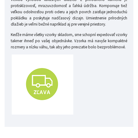
protisklzovosť, mrazuvzdornosť a ľahká údržba. Komponuje tiež
veľkou odolnosťou proti oderu a jejich povrch zaisťuje jednoduchú
pokládku a poskytuje nadčasový dizajn. Umiestnenie prírodných
dlažieb je veľmi bežné napríklad aj pre verejné priestory.
Keďže máme všetky vzorky skladom, sme schopní expedovať vzorky
takmer ihneď po vašej objednávke. Vzorka má navyše kompaktné
rozmery a nízku váhu, tak aby jeho prevzatie bolo bezproblémové.