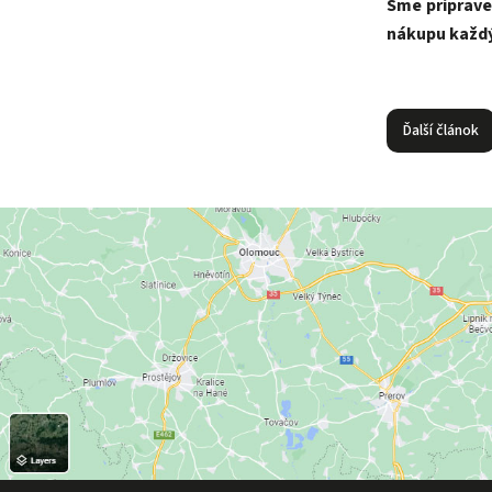
Sme priprave
nákupu každý
Ďalší článok