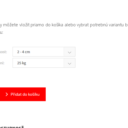
y môžete vložit priamo do košíka alebo vybrat potrebnú variantu ba
u: