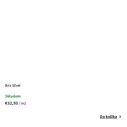
Brix Silver
Skladom
€32,93
/ m2
Do košíka