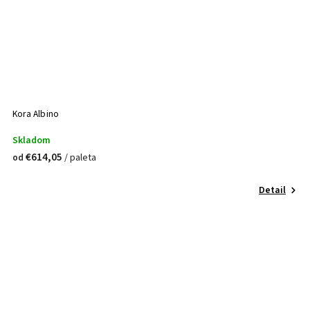
Kora Albino
Skladom
€614,05
/ paleta
od
Detail