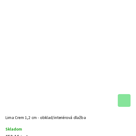
Lima Crem 1,2 cm - obklad/interiérová dlažba
Skladom