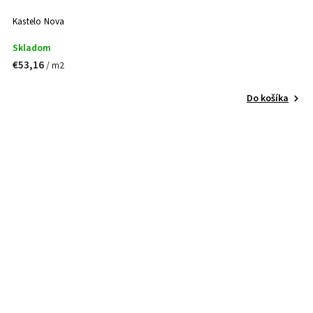
Kastelo Nova
Skladom
€53,16
/ m2
Do košíka