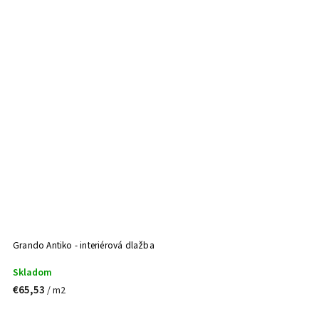
Grando Antiko - interiérová dlažba
Skladom
€65,53
/ m2