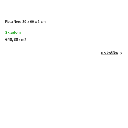
Fleta Nero 30 x 60 x 1 cm
Skladom
€40,80
/ m2
Do košíka