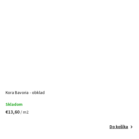
Kora Bavoria - obklad
Skladom
€13,60
/ m2
Do košíka