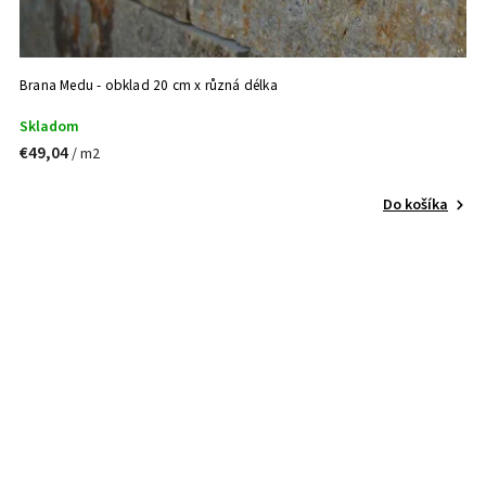
Brana Medu - obklad 20 cm x různá délka
Skladom
€49,04
/ m2
Do košíka