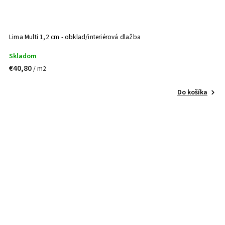
Lima Multi 1,2 cm - obklad/interiérová dlažba
Skladom
€40,80
/ m2
Do košíka