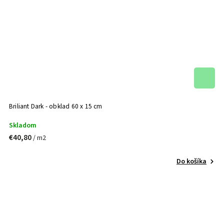
Briliant Dark - obklad 60 x 15 cm
Skladom
€40,80
/ m2
Do košíka