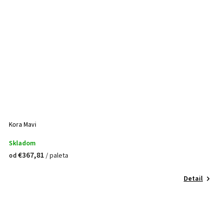
Kora Mavi
Skladom
€367,81
/ paleta
od
Detail