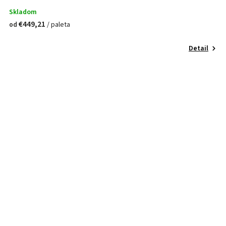
Skladom
€449,21
/ paleta
od
Detail