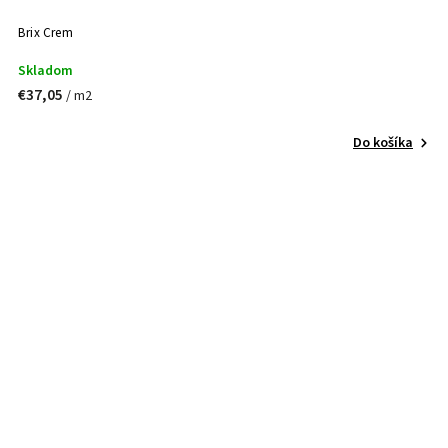
Brix Crem
Skladom
€37,05
/ m2
Do košíka