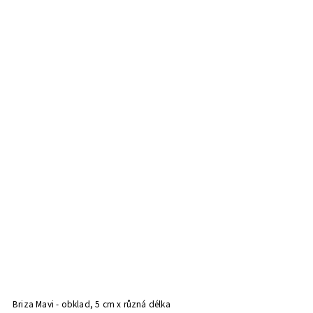
Briza Mavi - obklad, 5 cm x různá délka