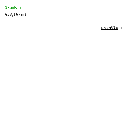
Skladom
€53,16
/ m2
Do košíka