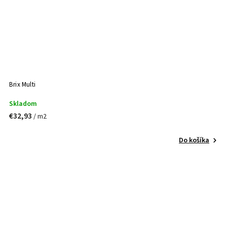
Brix Multi
Skladom
€32,93
/ m2
Do košíka