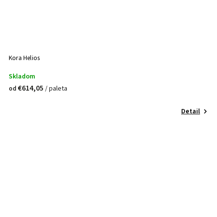
Kora Helios
Skladom
€614,05
/ paleta
od
Detail