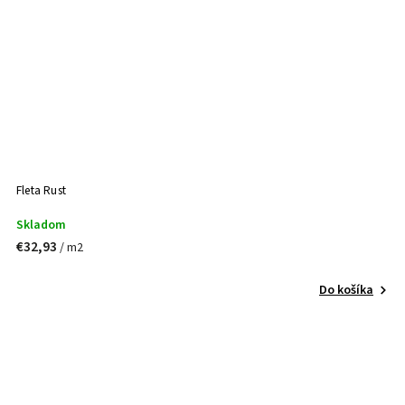
Fleta Rust
Skladom
€32,93
/ m2
Do košíka