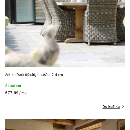
Antiko Dark 60x40, tloušťka 2-4 cm
Skladom
€77,89
/ m2
Do košíka