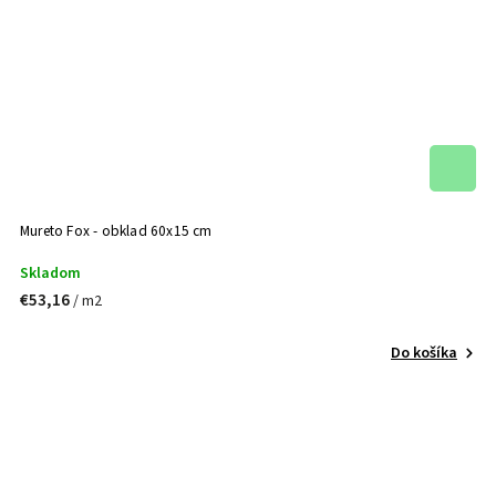
Mureto Fox - obklad 60x15 cm
Skladom
€53,16
/ m2
Do košíka