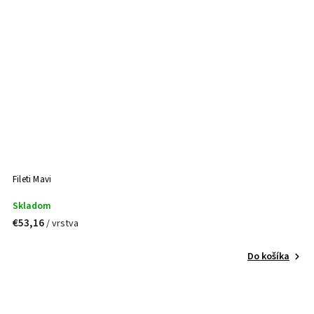
Fileti Mavi
Skladom
€53,16
/ vrstva
Do košíka