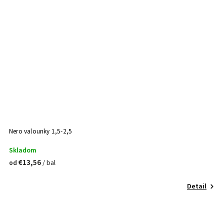
Nero valounky 1,5-2,5
Skladom
€13,56
/ bal
od
Detail