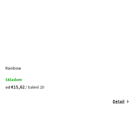
Rainbow
Skladom
€15,62
/ balení 20
od
Detail