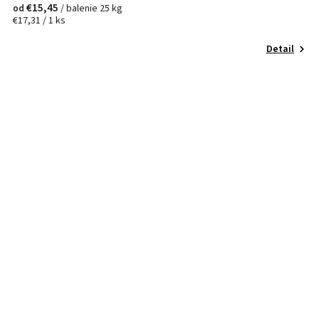
€15,45
/ balenie 25 kg
od
€17,31 / 1 ks
Detail