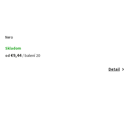
Nero
Skladom
€9,44
/ balení 20
od
Detail