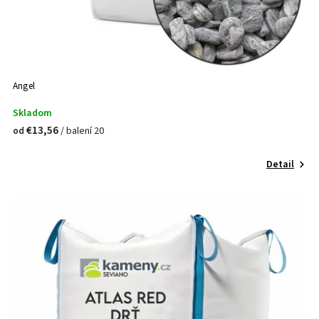
Angel
Skladom
€13,56
/ balení 20
od
Detail