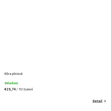
Kôra píniová
Skladom
€19,74
/ 70 l balení
Detail