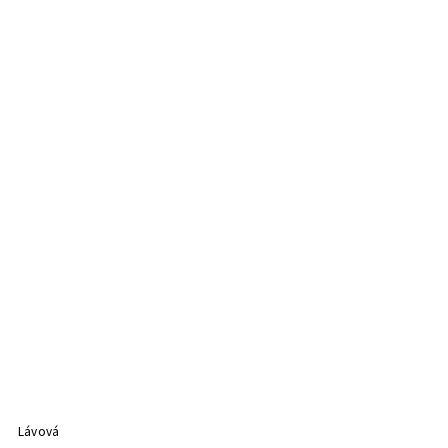
Lávová