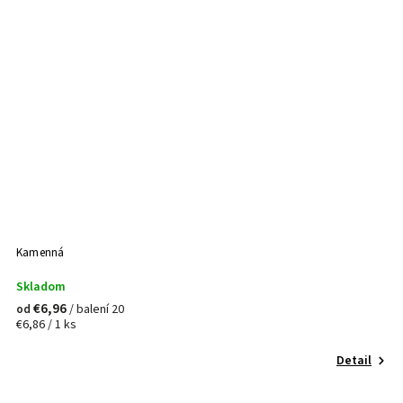
Kamenná
Skladom
€6,96
/ balení 20
od
€6,86 / 1 ks
Detail