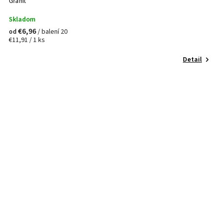
Granit
Skladom
€6,96
/ balení 20
od
€11,91 / 1 ks
Detail