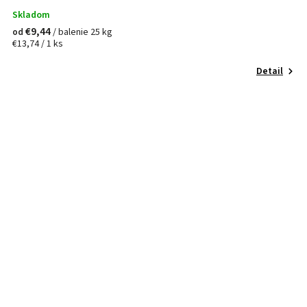
Skladom
€9,44
/ balenie 25 kg
od
€13,74 / 1 ks
Detail