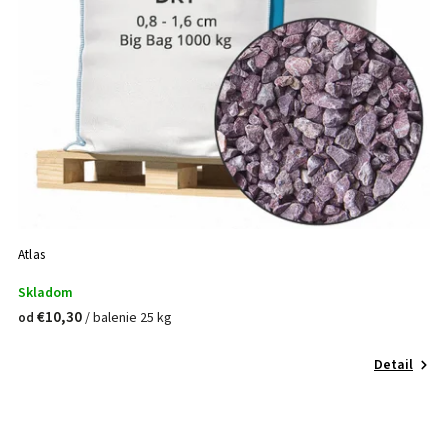
Atlas
Skladom
€10,30
/ balenie 25 kg
od
Detail