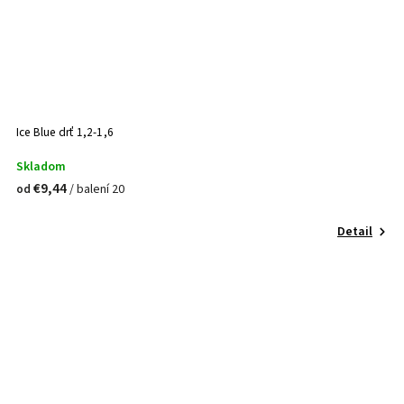
Ice Blue drť 1,2-1,6
Skladom
€9,44
/ balení 20
od
Detail