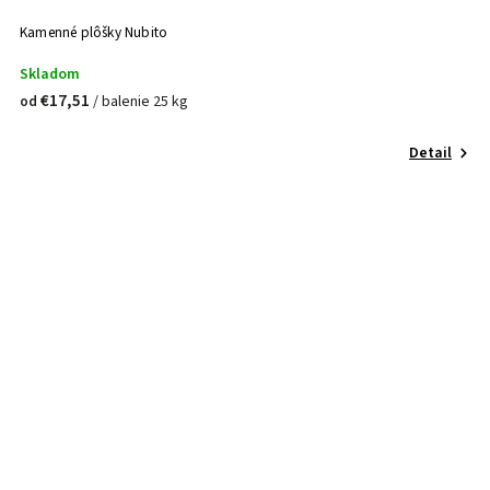
Kamenné plôšky Nubito
Skladom
€17,51
/ balenie 25 kg
od
Detail