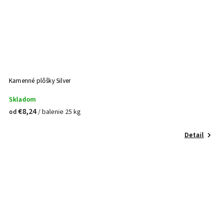
Kamenné plôšky Silver
Skladom
€8,24
/ balenie 25 kg
od
Detail