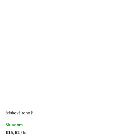
Štěrková rohož
Skladom
€15,62
/ ks