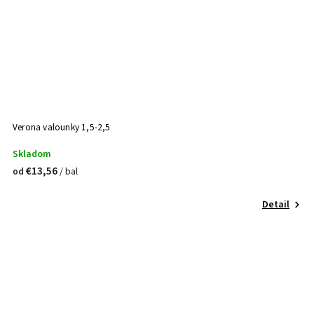
Verona valounky 1,5-2,5
Skladom
€13,56
/ bal
od
Detail