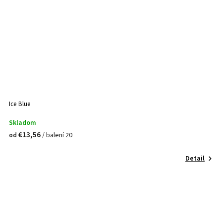
Ice Blue
Skladom
€13,56
/ balení 20
od
Detail