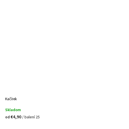
Kačírek
Skladom
€4,90
/ balení 25
od