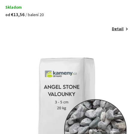
Skladom
€13,56
/ balení 20
od
Detail